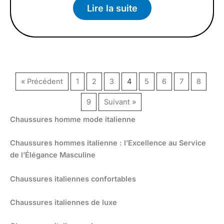
Lire la suite
« Précédent
1
2
3
4
5
6
7
8
9
Suivant »
Chaussures homme mode italienne
Chaussures hommes italienne : l’Excellence au Service
de l’Élégance Masculine
Chaussures italiennes confortables
Chaussures italiennes de luxe