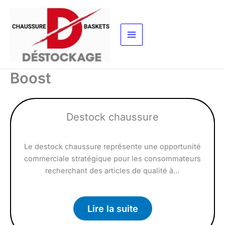
Aller
au
contenu
Boost
Destock chaussure
Le destock chaussure représente une opportunité
commerciale stratégique pour les consommateurs
recherchant des articles de qualité à…
Lire la suite