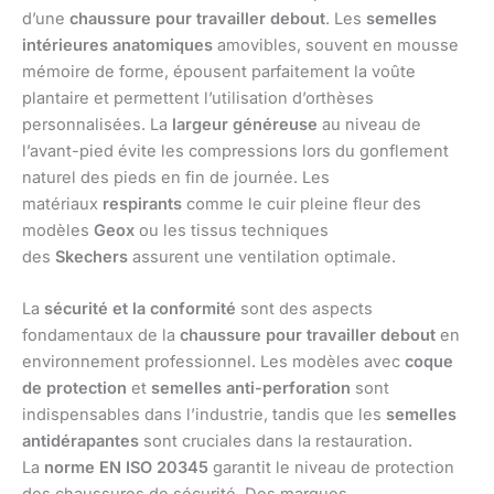
d’une
chaussure pour travailler debout
. Les
semelles
intérieures anatomiques
amovibles, souvent en mousse
mémoire de forme, épousent parfaitement la voûte
plantaire et permettent l’utilisation d’orthèses
personnalisées. La
largeur généreuse
au niveau de
l’avant-pied évite les compressions lors du gonflement
naturel des pieds en fin de journée. Les
matériaux
respirants
comme le cuir pleine fleur des
modèles
Geox
ou les tissus techniques
des
Skechers
assurent une ventilation optimale.
La
sécurité et la conformité
sont des aspects
fondamentaux de la
chaussure pour travailler debout
en
environnement professionnel. Les modèles avec
coque
de protection
et
semelles anti-perforation
sont
indispensables dans l’industrie, tandis que les
semelles
antidérapantes
sont cruciales dans la restauration.
La
norme EN ISO 20345
garantit le niveau de protection