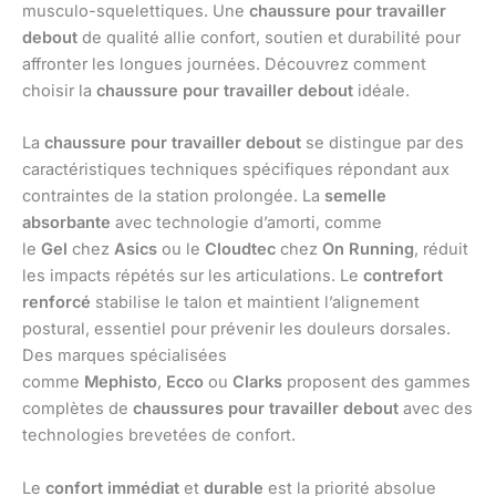
musculo-squelettiques. Une
chaussure pour travailler
debout
de qualité allie confort, soutien et durabilité pour
affronter les longues journées. Découvrez comment
choisir la
chaussure pour travailler debout
idéale.
La
chaussure pour travailler debout
se distingue par des
caractéristiques techniques spécifiques répondant aux
contraintes de la station prolongée. La
semelle
absorbante
avec technologie d’amorti, comme
le
Gel
chez
Asics
ou le
Cloudtec
chez
On Running
, réduit
les impacts répétés sur les articulations. Le
contrefort
renforcé
stabilise le talon et maintient l’alignement
postural, essentiel pour prévenir les douleurs dorsales.
Des marques spécialisées
comme
Mephisto
,
Ecco
ou
Clarks
proposent des gammes
complètes de
chaussures pour travailler debout
avec des
technologies brevetées de confort.
Le
confort immédiat
et
durable
est la priorité absolue