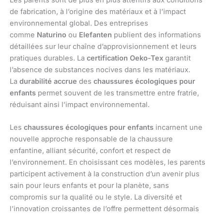
Les parents sont de plus en plus attentifs aux conditions
de fabrication, à l’origine des matériaux et à l’impact
environnemental global. Des entreprises
comme
Naturino
ou
Elefanten
publient des informations
détaillées sur leur chaîne d’approvisionnement et leurs
pratiques durables. La
certification Oeko-Tex
garantit
l’absence de substances nocives dans les matériaux.
La
durabilité accrue
des
chaussures écologiques pour
enfants
permet souvent de les transmettre entre fratrie,
réduisant ainsi l’impact environnemental.
Les
chaussures écologiques pour enfants
incarnent une
nouvelle approche responsable de la chaussure
enfantine, alliant sécurité, confort et respect de
l’environnement. En choisissant ces modèles, les parents
participent activement à la construction d’un avenir plus
sain pour leurs enfants et pour la planète, sans
compromis sur la qualité ou le style. La diversité et
l’innovation croissantes de l’offre permettent désormais