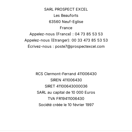
SARL PROSPECT EXCEL
Les Beauforts
63560 Neuf-Eglise
France
Appelez-nous (France) : 04 73 85 53 53
Appelez-nous (Etranger): 00 33 473 85 53 53
Écrivez-nous : poste7@prospectexcel.com
RCS Clermont-Ferrand 411006430
SIREN 411006430
SIRET 41100643000036
SARL au capital de 10 000 Euros
TVA FR19411006430
Société créée le 10 février 1997