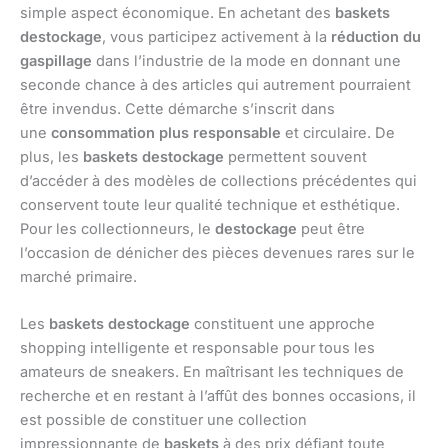
simple aspect économique. En achetant des
baskets
destockage
, vous participez activement à la
réduction du
gaspillage
dans l’industrie de la mode en donnant une
seconde chance à des articles qui autrement pourraient
être invendus. Cette démarche s’inscrit dans
une
consommation plus responsable
et circulaire. De
plus, les
baskets destockage
permettent souvent
d’accéder à des modèles de collections précédentes qui
conservent toute leur qualité technique et esthétique.
Pour les collectionneurs, le
destockage
peut être
l’occasion de dénicher des pièces devenues rares sur le
marché primaire.
Les
baskets destockage
constituent une approche
shopping intelligente et responsable pour tous les
amateurs de sneakers. En maîtrisant les techniques de
recherche et en restant à l’affût des bonnes occasions, il
est possible de constituer une collection
impressionnante de
baskets
à des prix défiant toute