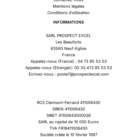
Mentions légales
Conditions d’utilisation
INFORMATIONS
SARL PROSPECT EXCEL
Les Beauforts
63560 Neuf-Eglise
France
Appelez-nous (France) : 04 73 85 53 53
Appelez-nous (Etranger): 00 33 473 85 53 53
Écrivez-nous : poste7@prospectexcel.com
RCS Clermont-Ferrand 411006430
SIREN 411006430
SIRET 41100643000036
SARL au capital de 10 000 Euros
TVA FR19411006430
Société créée le 10 février 1997