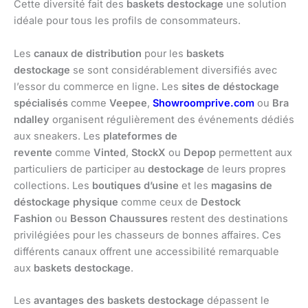
Cette diversité fait des
baskets destockage
une solution
idéale pour tous les profils de consommateurs.
Les
canaux de distribution
pour les
baskets
destockage
se sont considérablement diversifiés avec
l’essor du commerce en ligne. Les
sites de déstockage
spécialisés
comme
Veepee
,
Showroomprive.com
ou
Bra
ndalley
organisent régulièrement des événements dédiés
aux sneakers. Les
plateformes de
revente
comme
Vinted
,
StockX
ou
Depop
permettent aux
particuliers de participer au
destockage
de leurs propres
collections. Les
boutiques d’usine
et les
magasins de
déstockage physique
comme ceux de
Destock
Fashion
ou
Besson Chaussures
restent des destinations
privilégiées pour les chasseurs de bonnes affaires. Ces
différents canaux offrent une accessibilité remarquable
aux
baskets destockage
.
Les
avantages des baskets destockage
dépassent le