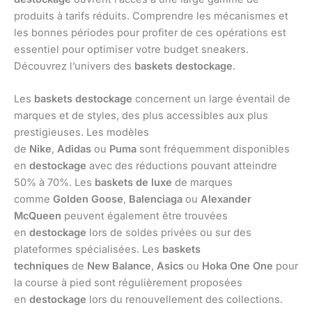
produits à tarifs réduits. Comprendre les mécanismes et
les bonnes périodes pour profiter de ces opérations est
essentiel pour optimiser votre budget sneakers.
Découvrez l’univers des
baskets destockage
.
Les
baskets destockage
concernent un large éventail de
marques et de styles, des plus accessibles aux plus
prestigieuses. Les modèles
de
Nike
,
Adidas
ou
Puma
sont fréquemment disponibles
en
destockage
avec des réductions pouvant atteindre
50% à 70%. Les
baskets de luxe
de marques
comme
Golden Goose
,
Balenciaga
ou
Alexander
McQueen
peuvent également être trouvées
en
destockage
lors de soldes privées ou sur des
plateformes spécialisées. Les
baskets
techniques
de
New Balance
,
Asics
ou
Hoka One One
pour
la course à pied sont régulièrement proposées
en
destockage
lors du renouvellement des collections.