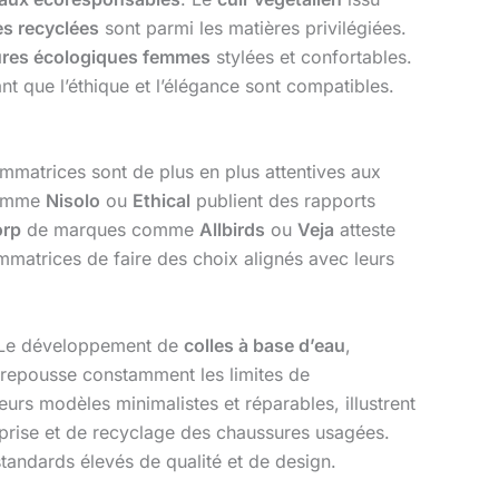
es recyclées
sont parmi les matières privilégiées.
res écologiques femmes
stylées et confortables.
t que l’éthique et l’élégance sont compatibles.
mmatrices sont de plus en plus attentives aux
 comme
Nisolo
ou
Ethical
publient des rapports
orp
de marques comme
Allbirds
ou
Veja
atteste
matrices de faire des choix alignés avec leurs
Le développement de
colles à base d’eau
,
repousse constamment les limites de
eurs modèles minimalistes et réparables, illustrent
prise et de recyclage des chaussures usagées.
andards élevés de qualité et de design.