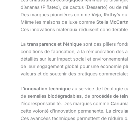
d’ananas (Piñatex), de cactus (Desserto) ou de rai
Des marques pionnières comme
Veja
,
Rothy’s
o
Même les maisons de luxe comme
Stella McCart
Ces innovations matériaux réduisent considérable
La
transparence et l’éthique
sont des piliers fo
conditions de fabrication, à la rémunération des 
détaillés sur leur impact social et environnemental
de leur engagement global pour une économie plus
valeurs et de soutenir des pratiques commerciale
L’
innovation technique
au service de l’écologie c
de
semelles biodégradables
, de
procédés de tein
l’écoresponsabilité. Des marques comme
Carium
cette volonté d’innovation permanente. La
circula
Ces avancées techniques permettent de réduire da