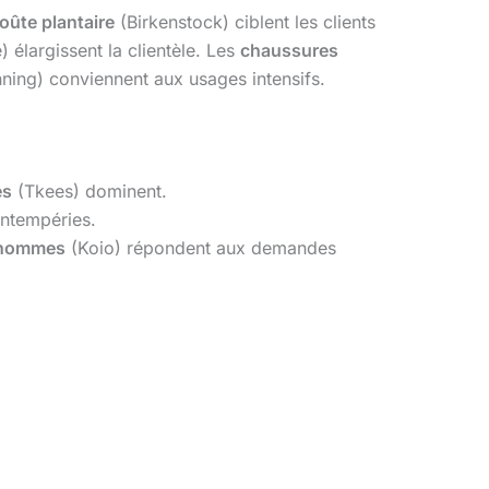
oûte plantaire
(Birkenstock) ciblent les clients
élargissent la clientèle. Les
chaussures
ing) conviennent aux usages intensifs.
es
(Tkees) dominent.
ntempéries.
 hommes
(Koio) répondent aux demandes