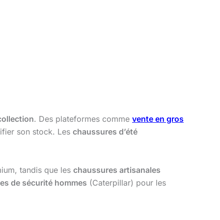
collection
. Des plateformes comme
vente en gros
ifier son stock. Les
chaussures d’été
.
mium, tandis que les
chaussures artisanales
es de sécurité hommes
(Caterpillar) pour les