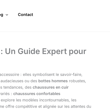
og
Contact
: Un Guide Expert pour
ccessoire : elles symbolisent le savoir-faire,
audacieuses ou des
bottes hommes
robustes,
les tendances, des
chaussures en cuir
ariés :
chaussures confortables
e explore les modèles incontournables, les
e offre compétitive et alignée sur les attentes du