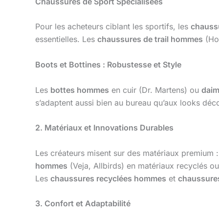
Chaussures de Sport Spécialisées
Pour les acheteurs ciblant les sportifs, les
chauss
essentielles. Les
chaussures de trail hommes
(Ho
Boots et Bottines : Robustesse et Style
Les
bottes hommes
en cuir (Dr. Martens) ou
dai
s’adaptent aussi bien au bureau qu’aux looks déco
2. Matériaux et Innovations Durables
Les créateurs misent sur des matériaux premium 
hommes
(Veja, Allbirds) en matériaux recyclés o
Les
chaussures recyclées hommes
et
chaussure
3. Confort et Adaptabilité