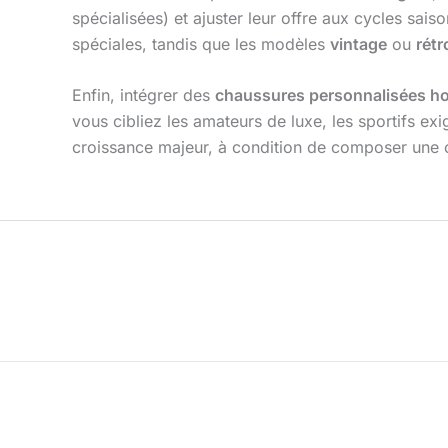
spécialisées) et ajuster leur offre aux cycles sais
spéciales, tandis que les modèles
vintage
ou
rétr
Enfin, intégrer des
chaussures personnalisées 
vous cibliez les amateurs de luxe, les sportifs 
croissance majeur, à condition de composer une o