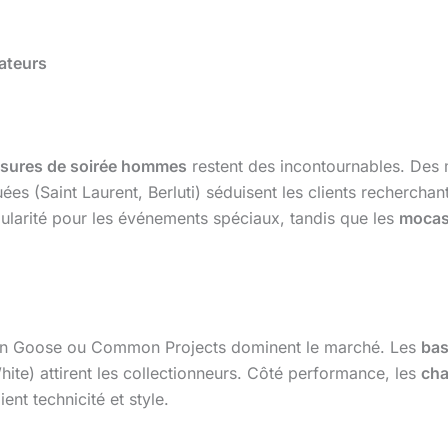
ateurs
sures de soirée hommes
restent des incontournables. De
uées (Saint Laurent, Berluti) séduisent les clients recherchan
larité pour les événements spéciaux, tandis que les
mocas
en Goose ou Common Projects dominent le marché. Les
ba
ite) attirent les collectionneurs. Côté performance, les
cha
ient technicité et style.