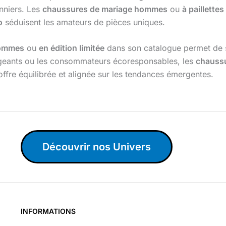
onniers. Les
chaussures de mariage hommes
ou
à paillettes
o
séduisent les amateurs de pièces uniques.
hommes
ou
en édition limitée
dans son catalogue permet de s
exigeants ou les consommateurs écoresponsables, les
chauss
ffre équilibrée et alignée sur les tendances émergentes.
Découvrir nos Univers
INFORMATIONS