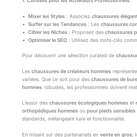
7. Conseils pour les Acheteurs Professionnels
Mixer les Styles
: Associez
chaussures éléga
Surfer sur les Tendances
: Les
chaussures c
Cibler les Niches
: Proposez des
chaussures p
Optimiser le SEO
: Utilisez des mots-clés co
Pour découvrir une sélection curated de
chaussu
Les
chaussures de créateurs hommes
représente
variées. Que ce soit pour des
chaussures de bu
hommes
robustes, les professionnels doivent reste
L’essor des
chaussures écologiques hommes
et
orthopédiques hommes
ou
pour pieds sensibles
standards, mélangeant luxe et fonctionnalité.
En misant sur des partenariats en
vente en gros
, 