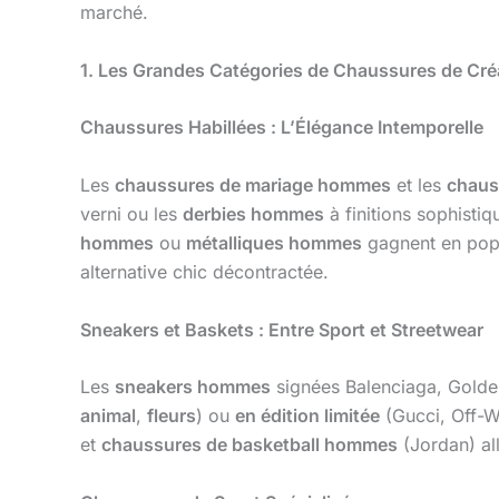
marché.
1. Les Grandes Catégories de Chaussures de Cré
Chaussures Habillées : L’Élégance Intemporelle
Les
chaussures de mariage hommes
et les
chaus
verni ou les
derbies hommes
à finitions sophistiq
hommes
ou
métalliques hommes
gagnent en popu
alternative chic décontractée.
Sneakers et Baskets : Entre Sport et Streetwear
Les
sneakers hommes
signées Balenciaga, Gold
animal
,
fleurs
) ou
en édition limitée
(Gucci, Off-Wh
et
chaussures de basketball hommes
(Jordan) all