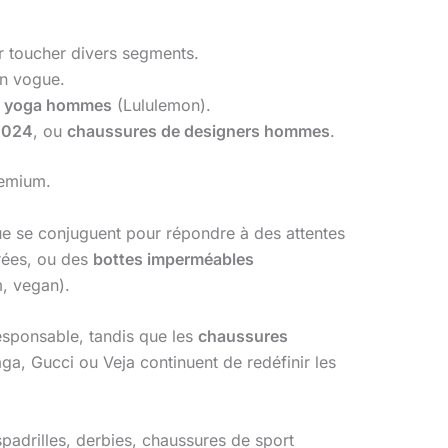
r toucher divers segments.
en vogue.
e yoga hommes
(Lululemon).
2024
, ou
chaussures de designers hommes
.
remium.
ue se conjuguent pour répondre à des attentes
ées, ou des
bottes imperméables
m, vegan).
sponsable, tandis que les
chaussures
a, Gucci ou Veja continuent de redéfinir les
padrilles, derbies, chaussures de sport