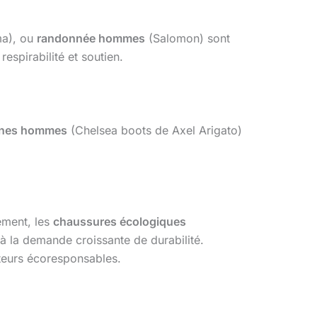
a), ou
randonnée hommes
(Salomon) sont
spirabilité et soutien.
ines hommes
(Chelsea boots de Axel Arigato)
lement, les
chaussures écologiques
à la demande croissante de durabilité.
teurs écoresponsables.