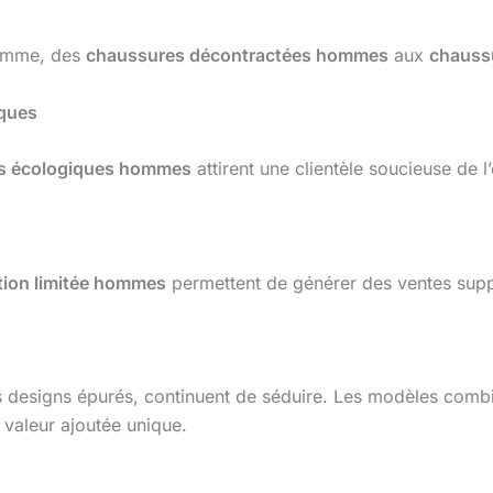
gamme, des
chaussures décontractées hommes
aux
chauss
iques
s écologiques hommes
attirent une clientèle soucieuse de 
tion limitée hommes
permettent de générer des ventes supplé
rs designs épurés, continuent de séduire. Les modèles comb
 valeur ajoutée unique.