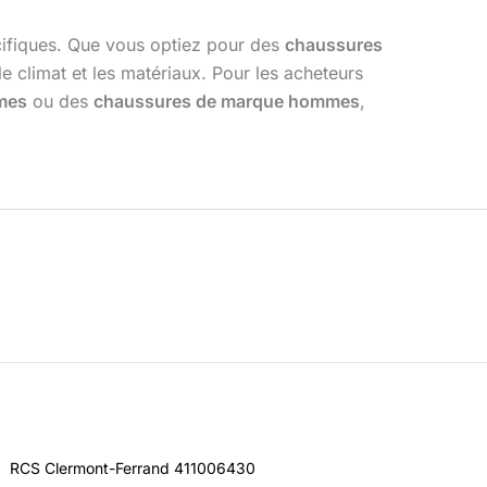
écifiques. Que vous optiez pour des
chaussures
climat et les matériaux. Pour les acheteurs
mes
ou des
chaussures de marque hommes
,
RCS Clermont-Ferrand 411006430