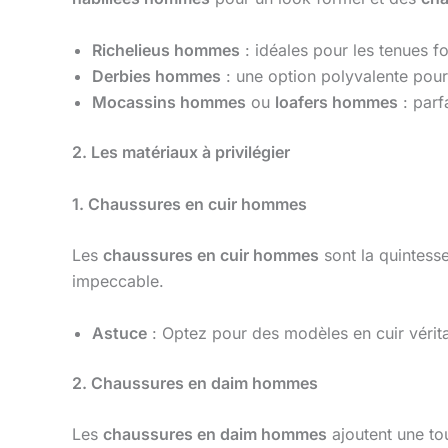
Richelieus hommes
: idéales pour les tenues f
Derbies hommes
: une option polyvalente pour 
Mocassins hommes
ou
loafers hommes
: parf
2. Les matériaux à privilégier
1. Chaussures en cuir hommes
Les
chaussures en cuir hommes
sont la quintessen
impeccable.
Astuce
: Optez pour des modèles en cuir vérita
2. Chaussures en daim hommes
Les
chaussures en daim hommes
ajoutent une to