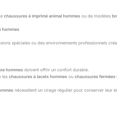
 de
chaussures à imprimé animal hommes
ou de modèles
b
tes hommes
ions spéciales ou des environnements professionnels créat
luxe hommes
doivent offrir un confort durable.
e les
chaussures à lacets hommes
ou
chaussures fermée
hommes
nécessitent un cirage régulier pour conserver leur éc