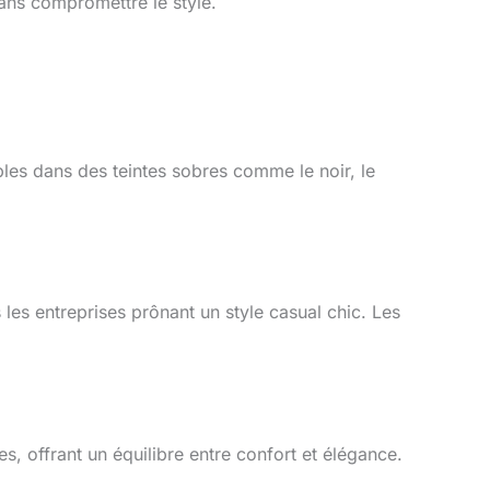
ans compromettre le style.
les dans des teintes sobres comme le noir, le
les entreprises prônant un style casual chic. Les
, offrant un équilibre entre confort et élégance.