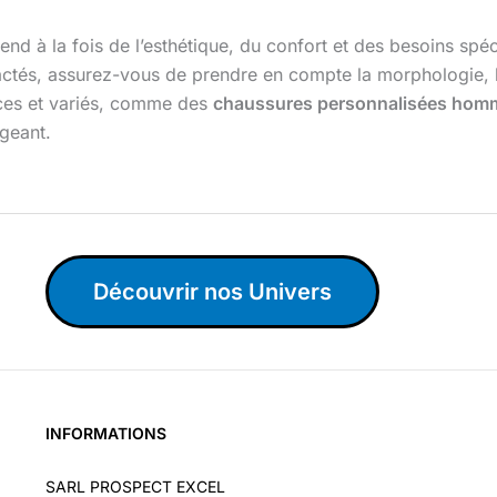
nd à la fois de l’esthétique, du confort et des besoins sp
tés, assurez-vous de prendre en compte la morphologie, le 
nces et variés, comme des
chaussures personnalisées hom
geant.
Découvrir nos Univers
INFORMATIONS
SARL PROSPECT EXCEL