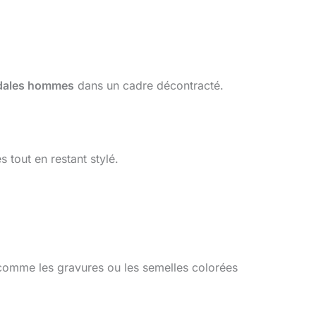
dales hommes
dans un cadre décontracté.
 tout en restant stylé.
comme les gravures ou les semelles colorées