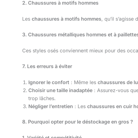
2. Chaussures à motifs hommes
Les
chaussures à motifs hommes
, qu’il s’agisse
3. Chaussures métalliques hommes et à paillet
Ces styles osés conviennent mieux pour des occas
7. Les erreurs à éviter
Ignorer le confort
: Même les
chaussures de 
Choisir une taille inadaptée
: Assurez-vous qu
trop lâches.
Négliger l’entretien
: Les
chaussures en cuir 
8. Pourquoi opter pour le déstockage en gros ?
1. Variété et compétitivité