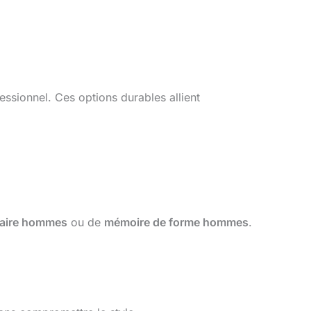
essionnel. Ces options durables allient
taire hommes
ou de
mémoire de forme hommes
.