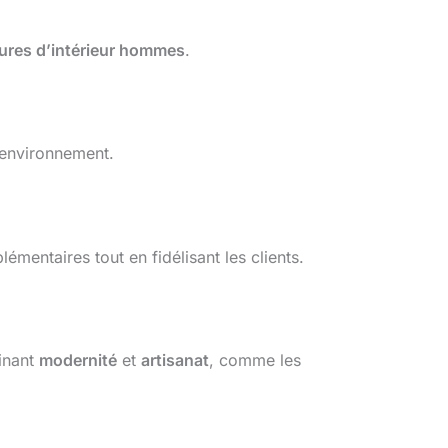
ures d’intérieur hommes
.
l’environnement.
mentaires tout en fidélisant les clients.
inant
modernité
et
artisanat
, comme les