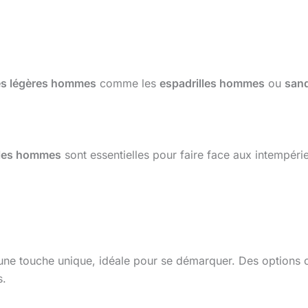
s légères hommes
comme les
espadrilles hommes
ou
san
les hommes
sont essentielles pour faire face aux intempéries
une touche unique, idéale pour se démarquer. Des options 
s.