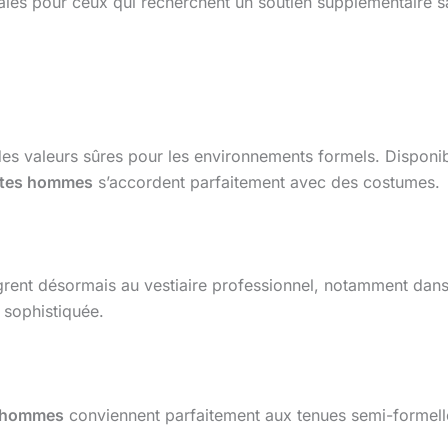
ales pour ceux qui recherchent un soutien supplémentaire s
es valeurs sûres pour les environnements formels. Disponib
ntes hommes
s’accordent parfaitement avec des costumes.
grent désormais au vestiaire professionnel, notamment dans 
 sophistiquée.
 hommes
conviennent parfaitement aux tenues semi-formelles