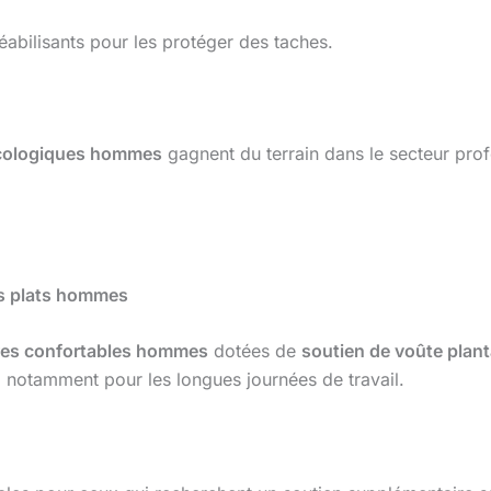
abilisants pour les protéger des taches.
cologiques hommes
gagnent du terrain dans le secteur prof
ds plats hommes
es confortables hommes
dotées de
soutien de voûte plan
s, notamment pour les longues journées de travail.