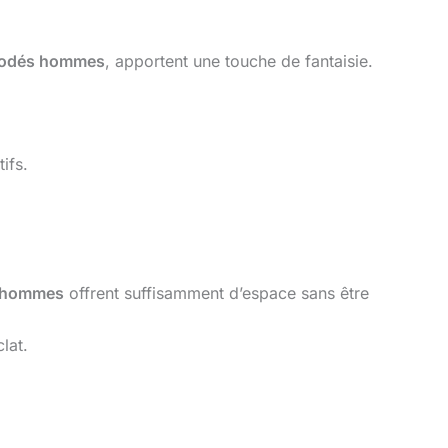
rodés hommes
, apportent une touche de fantaisie.
ifs.
s hommes
offrent suffisamment d’espace sans être
lat.