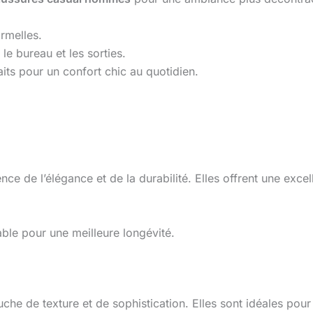
ormelles.
le bureau et les sorties.
aits pour un confort chic au quotidien.
ce de l’élégance et de la durabilité. Elles offrent une excell
ble pour une meilleure longévité.
uche de texture et de sophistication. Elles sont idéales pou