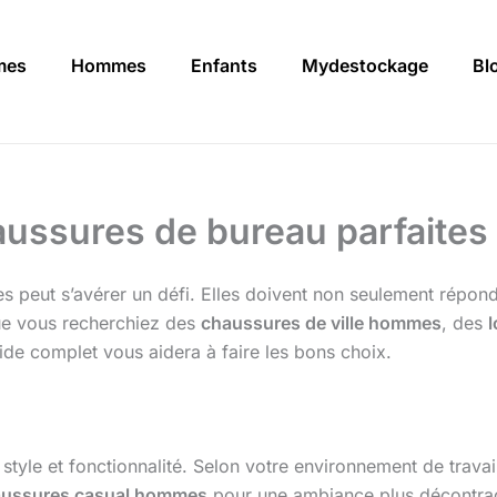
mes
Hommes
Enfants
Mydestockage
Bl
aussures de bureau parfaite
s peut s’avérer un défi. Elles doivent non seulement répondr
Que vous recherchiez des
chaussures de ville hommes
, des
ide complet vous aidera à faire les bons choix.
 style et fonctionnalité. Selon votre environnement de travai
ussures casual hommes
pour une ambiance plus décontract