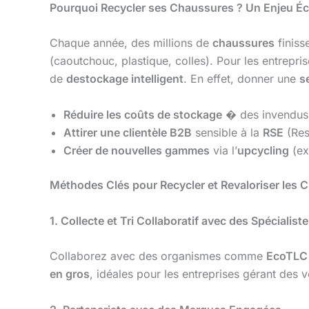
Pourquoi Recycler ses Chaussures ? Un Enjeu É
Chaque année, des millions de
chaussures
finiss
(caoutchouc, plastique, colles). Pour les entrepri
de
destockage intelligent
. En effet, donner une
s
Réduire les coûts de stockage
� des invendus
Attirer une clientèle B2B
sensible à la
RSE
(Res
Créer de nouvelles gammes
via l’
upcycling
(ex
Méthodes Clés pour Recycler et Revaloriser les 
1. Collecte et Tri Collaboratif avec des Spécialist
Collaborez avec des organismes comme
EcoTLC
en gros
, idéales pour les entreprises gérant des 