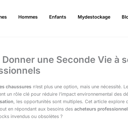
mes
Hommes
Enfants
Mydestockage
Bl
Donner une Seconde Vie à se
ssionnels
lles chaussures
n’est plus une option, mais une nécessité. L
uent un rôle clé pour réduire l’impact environnemental des d
isation
, les opportunités sont multiples. Cet article explo
tout en répondant aux besoins des
acheteurs professionnel
ocks invendus ou obsolètes ?