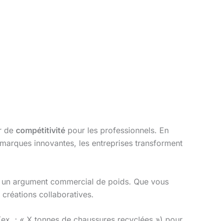
er de
compétitivité
pour les professionnels. En
 marques innovantes, les entreprises transforment
 un argument commercial de poids. Que vous
 créations collaboratives.
(ex. : « X tonnes de chaussures recyclées ») pour