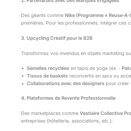
2. Partenariats avec des Marques Engagées
Des géants comme
Nike (Programme « Reuse-A-
premières. Pour les professionnels, intégrer ces 
3. Upcycling Créatif pour le B2B
Transformez vos invendus en objets marketing ou
Semelles recyclées
en tapis de yoga (ex. :
Pat
Tissus de baskets
reconvertis en sacs ou ac
Collaborations avec des designers
pour créer 
4. Plateformes de Revente Professionnelle
Des marketplaces comme
Vestiaire Collective Pr
entreprises (hôtellerie, associations, etc.).