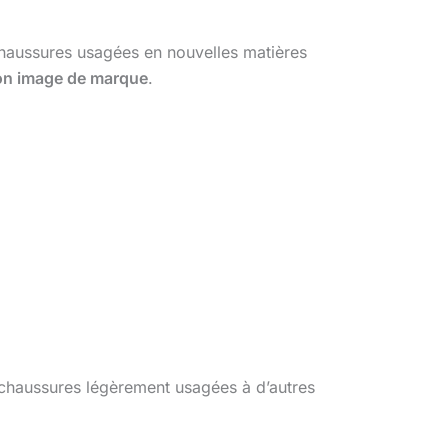
haussures usagées en nouvelles matières
son image de marque
.
chaussures légèrement usagées à d’autres