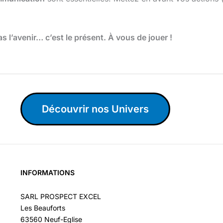
as l’avenir… c’est le présent. À vous de jouer !
Découvrir nos Univers
INFORMATIONS
SARL PROSPECT EXCEL
Les Beauforts
63560 Neuf-Eglise