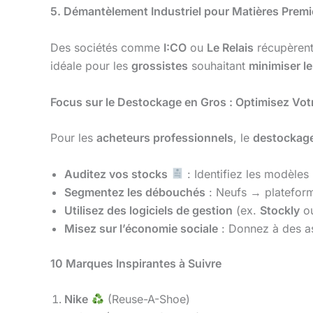
5. Démantèlement Industriel pour Matières Premi
Des sociétés comme
I:CO
ou
Le Relais
récupèrent 
idéale pour les
grossistes
souhaitant
minimiser l
Focus sur le Destockage en Gros : Optimisez Vot
Pour les
acheteurs professionnels
, le
destockag
Auditez vos stocks
: Identifiez les modèles 
Segmentez les débouchés
: Neufs → platefor
Utilisez des logiciels de gestion
(ex.
Stockly
o
Misez sur l’économie sociale
: Donnez à des 
10 Marques Inspirantes à Suivre
Nike
(Reuse-A-Shoe)