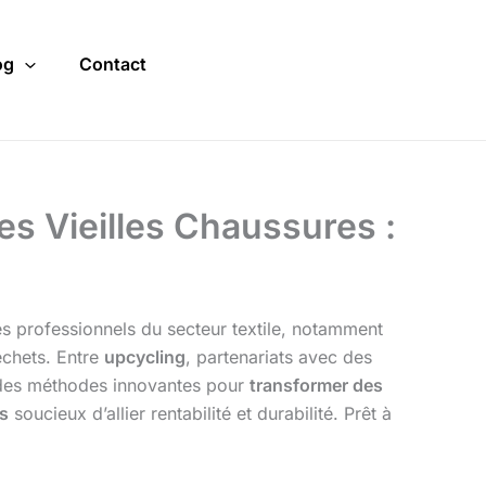
og
Contact
s Vieilles Chaussures :
es professionnels du secteur textile, notamment
échets. Entre
upcycling
, partenariats avec des
re des méthodes innovantes pour
transformer des
s
soucieux d’allier rentabilité et durabilité. Prêt à