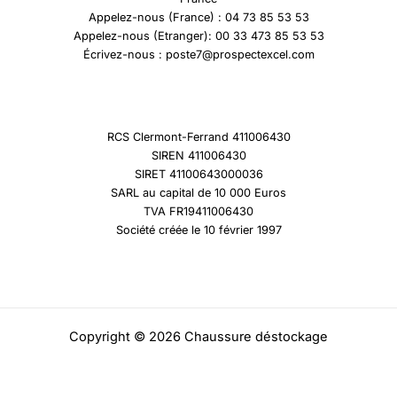
Appelez-nous (France) : 04 73 85 53 53
Appelez-nous (Etranger): 00 33 473 85 53 53
Écrivez-nous : poste7@prospectexcel.com
RCS Clermont-Ferrand 411006430
SIREN 411006430
SIRET 41100643000036
SARL au capital de 10 000 Euros
TVA FR19411006430
Société créée le 10 février 1997
Copyright © 2026 Chaussure déstockage