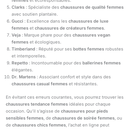
femmes
et écoresponsables.
Clarks
: Spécialiste des
chaussures de qualité femmes
avec soutien plantaire.
Gucci
: Excellence dans les
chaussures de luxe
femmes
et
chaussures de créateurs femmes
.
Veja
: Marque phare pour des
chaussures vegan
femmes
et écologiques.
Timberland
: Réputé pour ses
bottes femmes
robustes
et intemporelles.
Repetto
: Incontournable pour des
ballerines femmes
élégantes.
Dr. Martens
: Associant confort et style dans des
chaussures casual femmes
et résistantes.
En évitant ces erreurs courantes, vous pourrez trouver les
chaussures tendance femmes
idéales pour chaque
occasion. Qu’il s’agisse de
chaussures pour pieds
sensibles femmes
, de
chaussures de soirée femmes
, ou
de
chaussures chics femmes
, l’achat en ligne peut