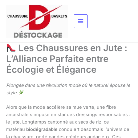
Aller
au
contenu
Les Chaussures en Jute :
L’Alliance Parfaite entre
Écologie et Élégance
Plongée dans une révolution mode où le naturel épouse le
style.
Alors que la mode accélère sa mue verte, une fibre
ancestrale s’impose en star des dressings responsables :
le
jute
. Longtemps cantonné aux sacs de riz, ce
matériau
biodégradable
conquiert désormais l’univers de
la chaussure, porté par des créateurs audacieux. Ces