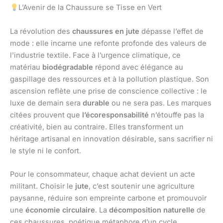
L’Avenir de la Chaussure se Tisse en Vert
La révolution des
chaussures en jute
dépasse l’effet de
mode : elle incarne une refonte profonde des valeurs de
l’industrie textile. Face à l’urgence climatique, ce
matériau
biodégradable
répond avec élégance au
gaspillage des ressources et à la pollution plastique. Son
ascension reflète une prise de conscience collective : le
luxe de demain sera
durable
ou ne sera pas. Les marques
citées prouvent que
l’écoresponsabilité
n’étouffe pas la
créativité, bien au contraire. Elles transforment un
héritage artisanal en innovation désirable, sans sacrifier ni
le style ni le confort.
Pour le consommateur, chaque achat devient un acte
militant. Choisir le
jute
, c’est soutenir une agriculture
paysanne, réduire son empreinte carbone et promouvoir
une
économie circulaire
. La
décomposition naturelle
de
ces chaussures, poétique métaphore d’un cycle