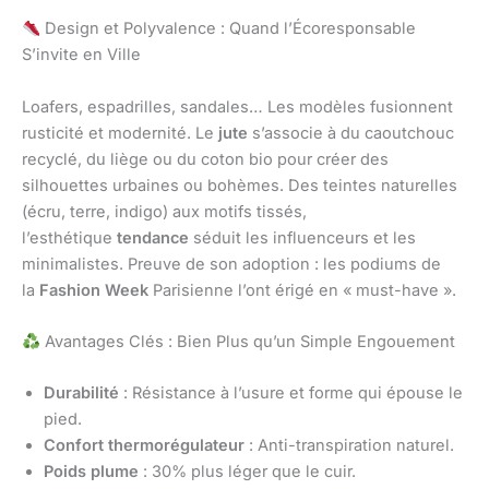
Design et Polyvalence : Quand l’Écoresponsable
S’invite en Ville
Loafers, espadrilles, sandales… Les modèles fusionnent
rusticité et modernité. Le
jute
s’associe à du caoutchouc
recyclé, du liège ou du coton bio pour créer des
silhouettes urbaines ou bohèmes. Des teintes naturelles
(écru, terre, indigo) aux motifs tissés,
l’esthétique
tendance
séduit les influenceurs et les
minimalistes. Preuve de son adoption : les podiums de
la
Fashion Week
Parisienne l’ont érigé en « must-have ».
Avantages Clés : Bien Plus qu’un Simple Engouement
Durabilité
: Résistance à l’usure et forme qui épouse le
pied.
Confort thermorégulateur
: Anti-transpiration naturel.
Poids plume
: 30% plus léger que le cuir.