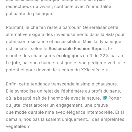
respectueux du vivant, contraste avec l’immortalité
polluante du plastique.
Pourtant, le chemin reste à parcourir. Généraliser cette
alternative exigera des investissements dans la R&D pour
optimiser résistance et accessibilité. Mais la dynamique
est lancée : selon le
Sustainable Fashion Report
, le
marché des chaussures
écologiques
croît de 22% par an.
Le
jute
, par son charme rustique et son pedigree vert, a le
potentiel pour devenir le « coton du XXIe siècle ».
Enfin, cette tendance transcende la simple chaussure.
Elle symbolise un rejet de l’éphémère au profit du sens,
où la beauté naît de l’harmonie avec la nature.
Porter
du
jute
, c’est arborer un engagement, une preuve
que
mode durable
rime avec élégance intemporelle. Et si
demain, nos pas laissaient uniquement… des empreintes
végétales ?