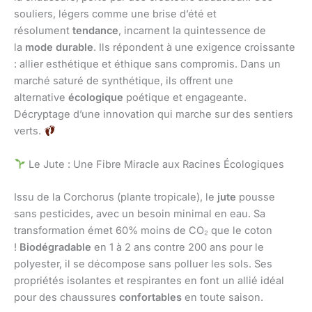
souliers, légers comme une brise d’été et
résolument
tendance
, incarnent la quintessence de
la
mode durable
. Ils répondent à une exigence croissante
: allier esthétique et éthique sans compromis. Dans un
marché saturé de synthétique, ils offrent une
alternative
écologique
poétique et engageante.
Décryptage d’une innovation qui marche sur des sentiers
verts.
Le Jute : Une Fibre Miracle aux Racines Écologiques
Issu de la Corchorus (plante tropicale), le
jute
pousse
sans pesticides, avec un besoin minimal en eau. Sa
transformation émet 60% moins de CO₂ que le coton
!
Biodégradable
en 1 à 2 ans contre 200 ans pour le
polyester, il se décompose sans polluer les sols. Ses
propriétés isolantes et respirantes en font un allié idéal
pour des chaussures
confortables
en toute saison.