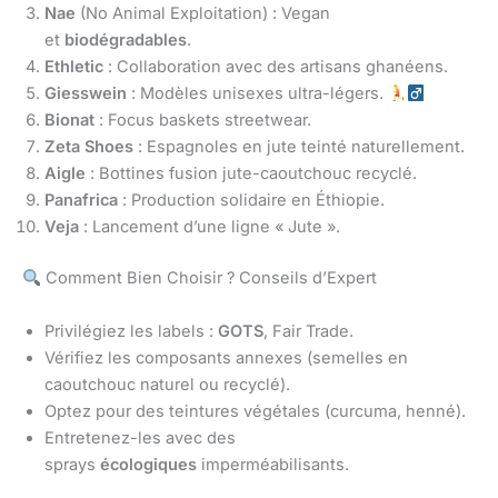
Nae
(No Animal Exploitation) : Vegan
et
biodégradables
.
Ethletic
: Collaboration avec des artisans ghanéens.
Giesswein
: Modèles unisexes ultra-légers.
Bionat
: Focus baskets streetwear.
Zeta Shoes
: Espagnoles en jute teinté naturellement.
Aigle
: Bottines fusion jute-caoutchouc recyclé.
Panafrica
: Production solidaire en Éthiopie.
Veja
: Lancement d’une ligne « Jute ».
Comment Bien Choisir ? Conseils d’Expert
Privilégiez les labels :
GOTS
, Fair Trade.
Vérifiez les composants annexes (semelles en
caoutchouc naturel ou recyclé).
Optez pour des teintures végétales (curcuma, henné).
Entretenez-les avec des
sprays
écologiques
imperméabilisants.