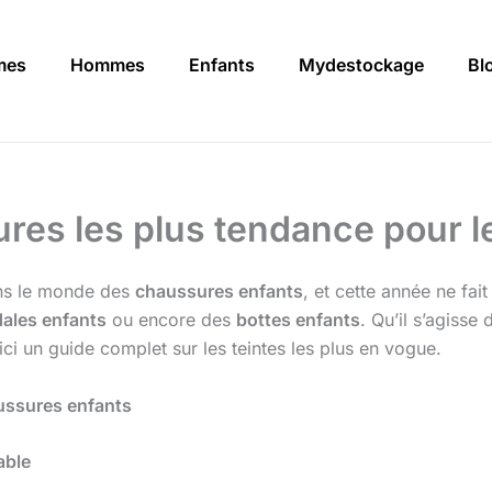
mes
Hommes
Enfants
Mydestockage
Bl
res les plus tendance pour le
ans le monde des
chaussures enfants
, et cette année ne fai
ales enfants
ou encore des
bottes enfants
. Qu’il s’agisse
ci un guide complet sur les teintes les plus en vogue.
ussures enfants
able