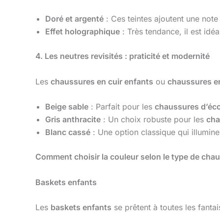
Doré et argenté
: Ces teintes ajoutent une not
Effet holographique
: Très tendance, il est idé
4. Les neutres revisités : praticité et modernité
Les
chaussures en cuir enfants
ou
chaussures e
Beige sable
: Parfait pour les
chaussures d’éco
Gris anthracite
: Un choix robuste pour les
cha
Blanc cassé
: Une option classique qui illumine
Comment choisir la couleur selon le type de cha
Baskets enfants
Les
baskets enfants
se prêtent à toutes les fantai