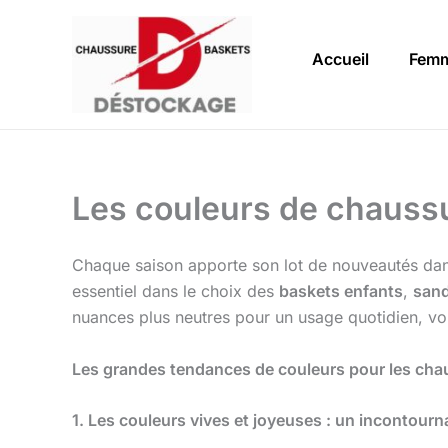
Aller
au
Accueil
Fem
contenu
Les couleurs de chaussu
Chaque saison apporte son lot de nouveautés d
essentiel dans le choix des
baskets enfants
,
sand
nuances plus neutres pour un usage quotidien, voi
Les grandes tendances de couleurs pour les cha
1. Les couleurs vives et joyeuses : un incontourn