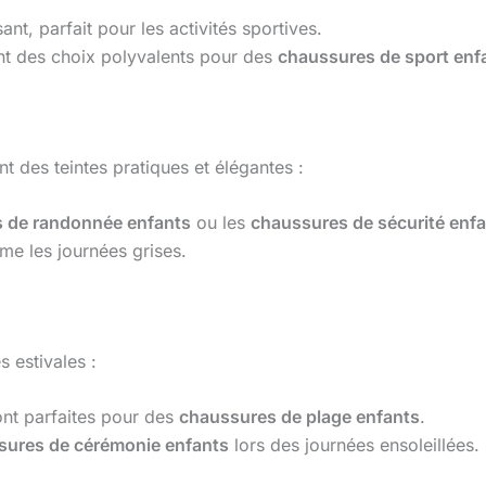
t, parfait pour les activités sportives.
ent des choix polyvalents pour des
chaussures de sport enf
nt des teintes pratiques et élégantes :
 de randonnée enfants
ou les
chaussures de sécurité enf
me les journées grises.
s estivales :
ont parfaites pour des
chaussures de plage enfants
.
sures de cérémonie enfants
lors des journées ensoleillées.