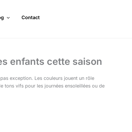
og
Contact
s enfants cette saison
t pas exception. Les couleurs jouent un rôle
 de tons vifs pour les journées ensoleillées ou de