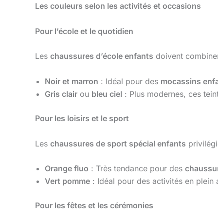
Les couleurs selon les activités et occasions
Pour l’école et le quotidien
Les
chaussures d’école enfants
doivent combiner 
Noir et marron
: Idéal pour des
mocassins enf
Gris clair
ou
bleu ciel
: Plus modernes, ces teint
Pour les loisirs et le sport
Les
chaussures de sport spécial enfants
privilég
Orange fluo
: Très tendance pour des
chaussur
Vert pomme
: Idéal pour des activités en plein 
Pour les fêtes et les cérémonies