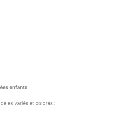
rées enfants
èles variés et colorés :