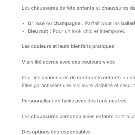
Les
chaussures de fête enfants
et
chaussures de
Or rose
ou
champagne
: Parfait pour les
baller
Bleu nuit
: Pour un look chic et intemporel.
Les couleurs et leurs bienfaits pratiques
Visibilité accrue avec des couleurs vives
Pour les
chaussures de randonnée enfants
ou
ch
Elles garantissent une meilleure visibilité et sécuri
Personnalisation facile avec des tons neutres
Les
chaussures personnalisées enfants
sont plus
Des options écoresponsables