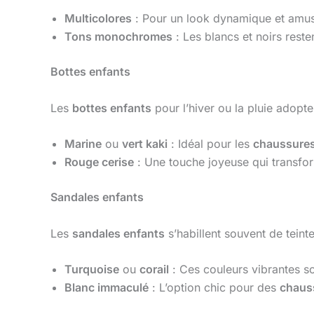
Multicolores
: Pour un look dynamique et amusan
Tons monochromes
: Les blancs et noirs rest
Bottes enfants
Les
bottes enfants
pour l’hiver ou la pluie adopte
Marine
ou
vert kaki
: Idéal pour les
chaussures
Rouge cerise
: Une touche joyeuse qui transfor
Sandales enfants
Les
sandales enfants
s’habillent souvent de teinte
Turquoise
ou
corail
: Ces couleurs vibrantes s
Blanc immaculé
: L’option chic pour des
chaus