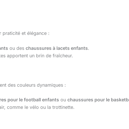
praticité et élégance :
ants
ou des
chaussures à lacets enfants
.
es apportent un brin de fraîcheur.
ient des couleurs dynamiques :
es pour le football enfants
ou
chaussures pour le basketba
air, comme le vélo ou la trottinette.