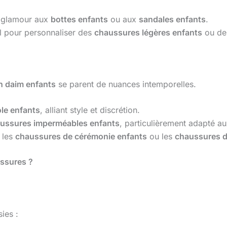
e glamour aux
bottes enfants
ou aux
sandales enfants
.
al pour personnaliser des
chaussures légères enfants
ou des
n daim enfants
se parent de nuances intemporelles.
le enfants
, alliant style et discrétion.
ussures imperméables enfants
, particulièrement adapté au
 les
chaussures de cérémonie enfants
ou les
chaussures d
ussures ?
sies :