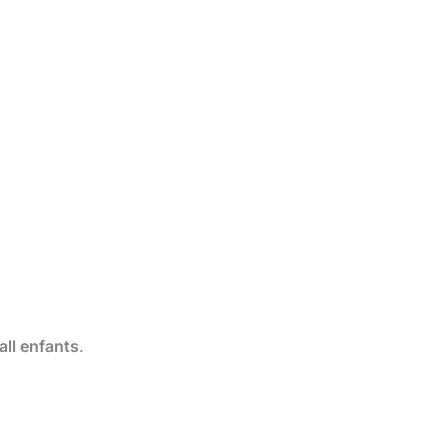
ll enfants
.