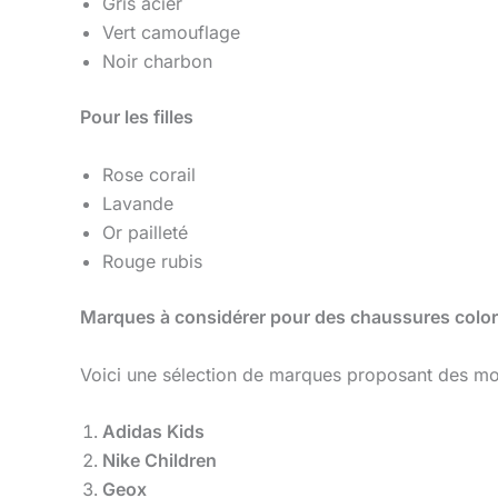
Gris acier
Vert camouflage
Noir charbon
Pour les filles
Rose corail
Lavande
Or pailleté
Rouge rubis
Marques à considérer pour des chaussures colo
Voici une sélection de marques proposant des mod
Adidas Kids
Nike Children
Geox