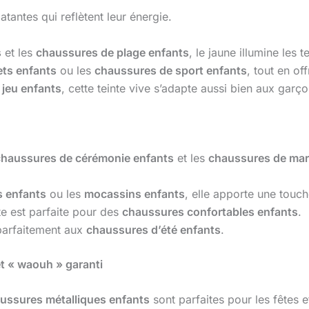
tantes qui reflètent leur énergie.
s
et les
chaussures de plage enfants
, le jaune illumine les t
ts enfants
ou les
chaussures de sport enfants
, tout en of
jeu enfants
, cette teinte vive s’adapte aussi bien aux garço
chaussures de cérémonie enfants
et les
chaussures de mar
s enfants
ou les
mocassins enfants
, elle apporte une touch
te est parfaite pour des
chaussures confortables enfants
.
parfaitement aux
chaussures d’été enfants
.
fet « waouh » garanti
ussures métalliques enfants
sont parfaites pour les fêtes 