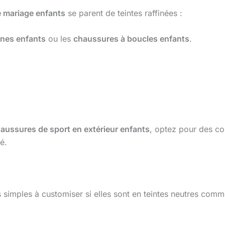
 mariage enfants
se parent de teintes raffinées :
ines enfants
ou les
chaussures à boucles enfants
.
aussures de sport en extérieur enfants
, optez pour des co
té.
 simples à customiser si elles sont en teintes neutres comm