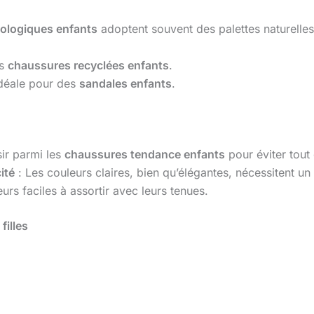
ologiques enfants
adoptent souvent des palettes naturelles
es
chaussures recyclées enfants
.
idéale pour des
sandales enfants
.
sir parmi les
chaussures tendance enfants
pour éviter tout 
ité
: Les couleurs claires, bien qu’élégantes, nécessitent un 
rs faciles à assortir avec leurs tenues.
filles