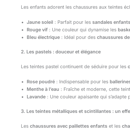
Les enfants adorent les chaussures aux teintes écla
Jaune soleil
: Parfait pour les
sandales enfant
Rouge vif
: Une couleur qui dynamise les
baske
Bleu électrique
: Idéal pour des
chaussures de 
2. Les pastels : douceur et élégance
Les teintes pastel continuent de séduire pour les
Rose poudré
: Indispensable pour les
ballerine
Menthe à l’eau
: Fraîche et moderne, cette tein
Lavande
: Une couleur apaisante qui s’adapte 
3. Les teintes métalliques et scintillantes : un ef
Les
chaussures avec paillettes enfants
et les
cha