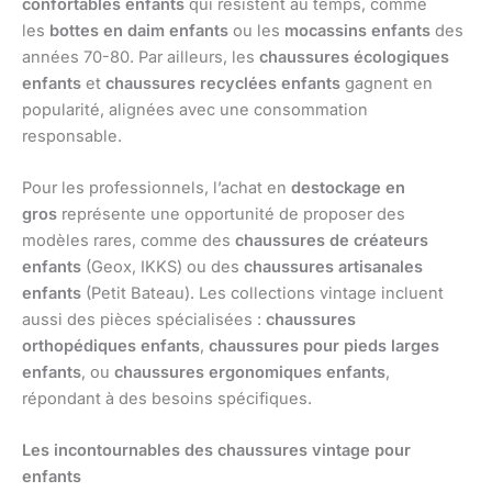
confortables enfants
qui résistent au temps, comme
les
bottes en daim enfants
ou les
mocassins enfants
des
années 70-80. Par ailleurs, les
chaussures écologiques
enfants
et
chaussures recyclées enfants
gagnent en
popularité, alignées avec une consommation
responsable.
Pour les professionnels, l’achat en
destockage en
gros
représente une opportunité de proposer des
modèles rares, comme des
chaussures de créateurs
enfants
(Geox, IKKS) ou des
chaussures artisanales
enfants
(Petit Bateau). Les collections vintage incluent
aussi des pièces spécialisées :
chaussures
orthopédiques enfants
,
chaussures pour pieds larges
enfants
, ou
chaussures ergonomiques enfants
,
répondant à des besoins spécifiques.
Les incontournables des chaussures vintage pour
enfants