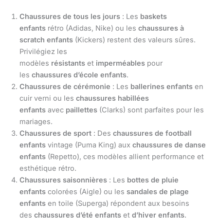
Chaussures de tous les jours
: Les
baskets
enfants
rétro (Adidas, Nike) ou les
chaussures à
scratch enfants
(Kickers) restent des valeurs sûres.
Privilégiez les
modèles
résistants
et
imperméables
pour
les
chaussures d’école enfants
.
Chaussures de cérémonie
: Les
ballerines enfants
en
cuir verni ou les
chaussures habillées
enfants
avec
paillettes
(Clarks) sont parfaites pour les
mariages.
Chaussures de sport
: Des
chaussures de football
enfants
vintage (Puma King) aux
chaussures de danse
enfants
(Repetto), ces modèles allient performance et
esthétique rétro.
Chaussures saisonnières
: Les
bottes de pluie
enfants
colorées (Aigle) ou les
sandales de plage
enfants
en toile (Superga) répondent aux besoins
des
chaussures d’été enfants
et
d’hiver enfants
.