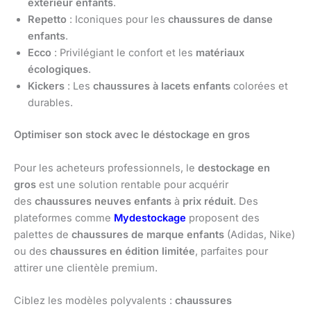
extérieur enfants
.
Repetto
: Iconiques pour les
chaussures de danse
enfants
.
Ecco
: Privilégiant le confort et les
matériaux
écologiques
.
Kickers
: Les
chaussures à lacets enfants
colorées et
durables.
Optimiser son stock avec le déstockage en gros
Pour les acheteurs professionnels, le
destockage en
gros
est une solution rentable pour acquérir
des
chaussures neuves enfants
à
prix réduit
. Des
plateformes comme
Mydestockage
proposent des
palettes de
chaussures de marque enfants
(Adidas, Nike)
ou des
chaussures en édition limitée
, parfaites pour
attirer une clientèle premium.
Ciblez les modèles polyvalents :
chaussures