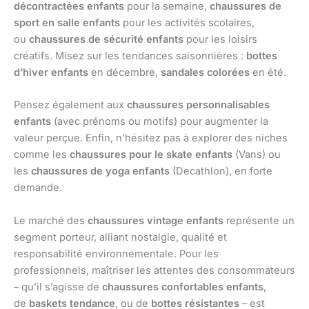
décontractées enfants
pour la semaine,
chaussures de
sport en salle enfants
pour les activités scolaires,
ou
chaussures de sécurité enfants
pour les loisirs
créatifs. Misez sur les tendances saisonnières :
bottes
d’hiver enfants
en décembre,
sandales colorées
en été.
Pensez également aux
chaussures personnalisables
enfants
(avec prénoms ou motifs) pour augmenter la
valeur perçue. Enfin, n’hésitez pas à explorer des niches
comme les
chaussures pour le skate enfants
(Vans) ou
les
chaussures de yoga enfants
(Decathlon), en forte
demande.
Le marché des
chaussures vintage enfants
représente un
segment porteur, alliant nostalgie, qualité et
responsabilité environnementale. Pour les
professionnels, maîtriser les attentes des consommateurs
– qu’il s’agisse de
chaussures confortables enfants
,
de
baskets tendance
, ou de
bottes résistantes
– est