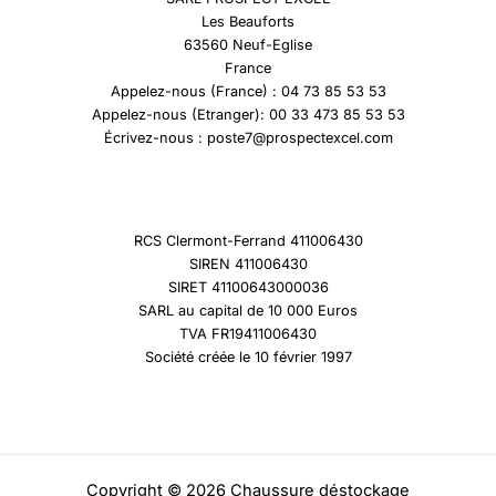
Les Beauforts
63560 Neuf-Eglise
France
Appelez-nous (France) : 04 73 85 53 53
Appelez-nous (Etranger): 00 33 473 85 53 53
Écrivez-nous : poste7@prospectexcel.com
RCS Clermont-Ferrand 411006430
SIREN 411006430
SIRET 41100643000036
SARL au capital de 10 000 Euros
TVA FR19411006430
Société créée le 10 février 1997
Copyright © 2026 Chaussure déstockage