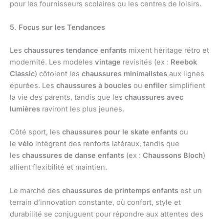
pour les fournisseurs scolaires ou les centres de loisirs.
5. Focus sur les Tendances
Les
chaussures tendance enfants
mixent héritage rétro et
modernité. Les modèles
vintage
revisités (ex :
Reebok
Classic
) côtoient les
chaussures minimalistes
aux lignes
épurées. Les
chaussures à boucles
ou
enfiler
simplifient
la vie des parents, tandis que les
chaussures avec
lumières
raviront les plus jeunes.
Côté sport, les
chaussures pour le skate enfants
ou
le
vélo
intègrent des renforts latéraux, tandis que
les
chaussures de danse enfants
(ex :
Chaussons Bloch
)
allient flexibilité et maintien.
Le marché des
chaussures de printemps enfants
est un
terrain d’innovation constante, où confort, style et
durabilité se conjuguent pour répondre aux attentes des