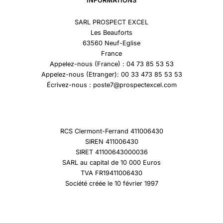
INFORMATIONS
SARL PROSPECT EXCEL
Les Beauforts
63560 Neuf-Eglise
France
Appelez-nous (France) : 04 73 85 53 53
Appelez-nous (Etranger): 00 33 473 85 53 53
Écrivez-nous : poste7@prospectexcel.com
RCS Clermont-Ferrand 411006430
SIREN 411006430
SIRET 41100643000036
SARL au capital de 10 000 Euros
TVA FR19411006430
Société créée le 10 février 1997