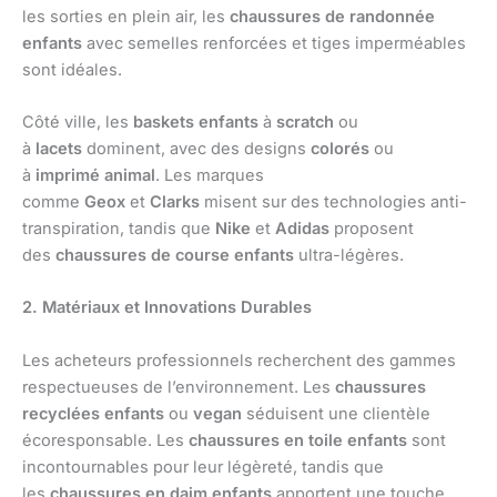
les sorties en plein air, les
chaussures de randonnée
enfants
avec semelles renforcées et tiges imperméables
sont idéales.
Côté ville, les
baskets enfants
à
scratch
ou
à
lacets
dominent, avec des designs
colorés
ou
à
imprimé animal
. Les marques
comme
Geox
et
Clarks
misent sur des technologies anti-
transpiration, tandis que
Nike
et
Adidas
proposent
des
chaussures de course enfants
ultra-légères.
2. Matériaux et Innovations Durables
Les acheteurs professionnels recherchent des gammes
respectueuses de l’environnement. Les
chaussures
recyclées enfants
ou
vegan
séduisent une clientèle
écoresponsable. Les
chaussures en toile enfants
sont
incontournables pour leur légèreté, tandis que
les
chaussures en daim enfants
apportent une touche