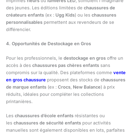
imprimés
fleurs
ou
lumières LED
, stimulent l’imaginaire
des jeunes. Les éditions limitées de
chaussures de
créateurs enfants
(ex :
Ugg Kids
) ou les
chaussures
personnalisables
permettent aux revendeurs de se
différencier.
4. Opportunités de Destockage en Gros
Pour les professionnels, le
destockage en gros
offre un
accès à des
chaussures pas chères enfants
sans
compromis sur la qualité. Des plateformes comme
vente
en gros chaussure
proposent des stocks de
chaussures
de marque enfants
(ex :
Crocs
,
New Balance
) à prix
réduits, idéales pour compléter les collections
printanières.
Les
chaussures d’école enfants
résistantes ou
les
chaussures de sécurité enfants
pour activités
manuelles sont également disponibles en lots, parfaites