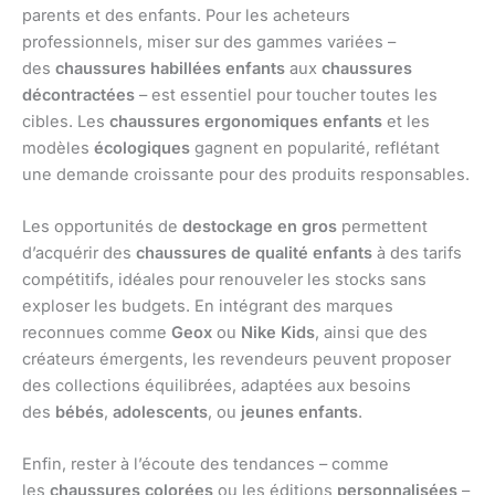
parents et des enfants. Pour les acheteurs
professionnels, miser sur des gammes variées –
des
chaussures habillées enfants
aux
chaussures
décontractées
– est essentiel pour toucher toutes les
cibles. Les
chaussures ergonomiques enfants
et les
modèles
écologiques
gagnent en popularité, reflétant
une demande croissante pour des produits responsables.
Les opportunités de
destockage en gros
permettent
d’acquérir des
chaussures de qualité enfants
à des tarifs
compétitifs, idéales pour renouveler les stocks sans
exploser les budgets. En intégrant des marques
reconnues comme
Geox
ou
Nike Kids
, ainsi que des
créateurs émergents, les revendeurs peuvent proposer
des collections équilibrées, adaptées aux besoins
des
bébés
,
adolescents
, ou
jeunes enfants
.
Enfin, rester à l’écoute des tendances – comme
les
chaussures colorées
ou les éditions
personnalisées
–