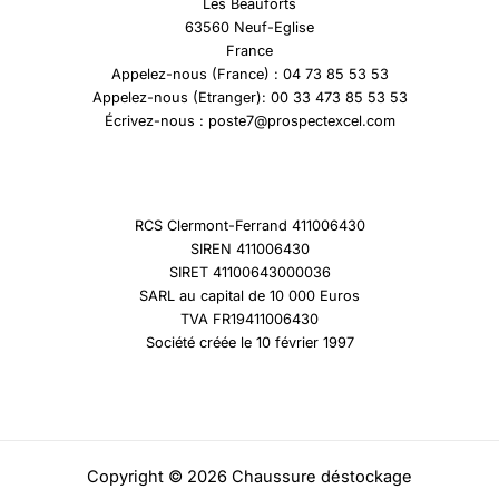
Les Beauforts
63560 Neuf-Eglise
France
Appelez-nous (France) : 04 73 85 53 53
Appelez-nous (Etranger): 00 33 473 85 53 53
Écrivez-nous : poste7@prospectexcel.com
RCS Clermont-Ferrand 411006430
SIREN 411006430
SIRET 41100643000036
SARL au capital de 10 000 Euros
TVA FR19411006430
Société créée le 10 février 1997
Copyright © 2026 Chaussure déstockage