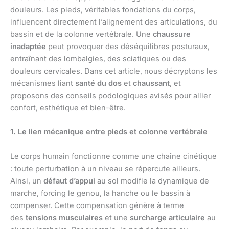
douleurs. Les pieds, véritables fondations du corps,
influencent directement l’alignement des articulations, du
bassin et de la colonne vertébrale. Une
chaussure
inadaptée
peut provoquer des déséquilibres posturaux,
entraînant des lombalgies, des sciatiques ou des
douleurs cervicales. Dans cet article, nous décryptons les
mécanismes liant
santé du dos
et
chaussant
, et
proposons des conseils podologiques avisés pour allier
confort, esthétique et bien-être.
1. Le lien mécanique entre pieds et colonne vertébrale
Le corps humain fonctionne comme une chaîne cinétique
: toute perturbation à un niveau se répercute ailleurs.
Ainsi, un
défaut d’appui
au sol modifie la dynamique de
marche, forcing le genou, la hanche ou le bassin à
compenser. Cette compensation génère à terme
des
tensions musculaires
et une
surcharge articulaire
au