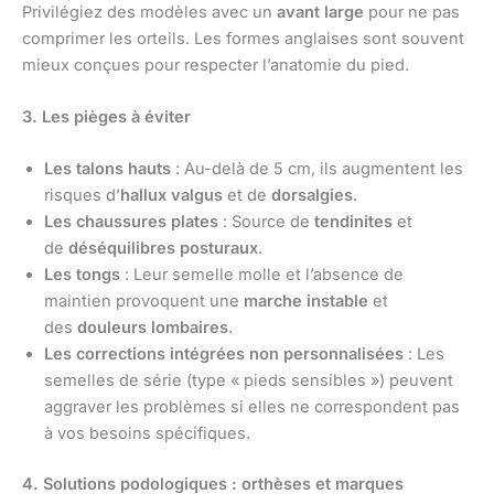
Privilégiez des modèles avec un
avant large
pour ne pas
comprimer les orteils. Les formes anglaises sont souvent
mieux conçues pour respecter l’anatomie du pied.
3. Les pièges à éviter
Les talons hauts
: Au-delà de 5 cm, ils augmentent les
risques d’
hallux valgus
et de
dorsalgies
.
Les chaussures plates
: Source de
tendinites
et
de
déséquilibres posturaux
.
Les tongs
: Leur semelle molle et l’absence de
maintien provoquent une
marche instable
et
des
douleurs lombaires
.
Les corrections intégrées non personnalisées
: Les
semelles de série (type « pieds sensibles ») peuvent
aggraver les problèmes si elles ne correspondent pas
à vos besoins spécifiques.
4. Solutions podologiques : orthèses et marques