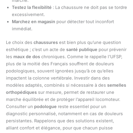
marche.
Testez la flexibilité
: La chaussure ne doit pas se tordre
excessivement.
Marchez en magasin
pour détecter tout inconfort
immédiat.
Le choix des
chaussures
est bien plus qu’une question
esthétique ; c’est un acte de
santé publique
pour prévenir
les
maux de dos
chroniques. Comme le rappelle l’UFSP,
plus de la moitié des Français souffrent de douleurs
podologiques, souvent ignorées jusqu’à ce qu’elles
impactent la colonne vertébrale. Investir dans des
modèles adaptés, combinés si nécessaire à des
semelles
orthopédiques
sur mesure, permet de restaurer une
marche équilibrée et de protéger l’appareil locomoteur.
Consulter un
podologue
reste essentiel pour un
diagnostic personnalisé, notamment en cas de douleurs
persistantes. Rappelons que des solutions existent,
alliant confort et élégance, pour que chacun puisse