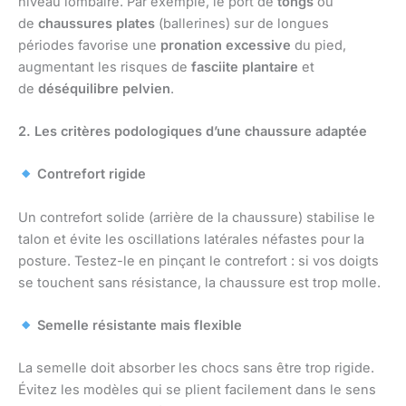
niveau lombaire. Par exemple, le port de
tongs
ou
de
chaussures plates
(ballerines) sur de longues
périodes favorise une
pronation excessive
du pied,
augmentant les risques de
fasciite plantaire
et
de
déséquilibre pelvien
.
2. Les critères podologiques d’une chaussure adaptée
Contrefort rigide
Un contrefort solide (arrière de la chaussure) stabilise le
talon et évite les oscillations latérales néfastes pour la
posture. Testez-le en pinçant le contrefort : si vos doigts
se touchent sans résistance, la chaussure est trop molle.
Semelle résistante mais flexible
La semelle doit absorber les chocs sans être trop rigide.
Évitez les modèles qui se plient facilement dans le sens