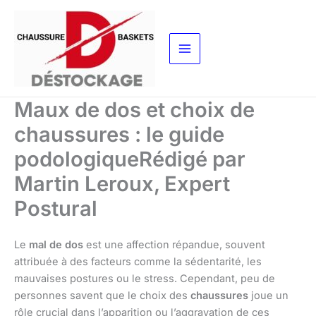
Aller
au
contenu
Maux de dos et choix de
chaussures : le guide
podologiqueRédigé par
Martin Leroux, Expert
Postural
Le
mal de dos
est une affection répandue, souvent
attribuée à des facteurs comme la sédentarité, les
mauvaises postures ou le stress. Cependant, peu de
personnes savent que le choix des
chaussures
joue un
rôle crucial dans l’apparition ou l’aggravation de ces