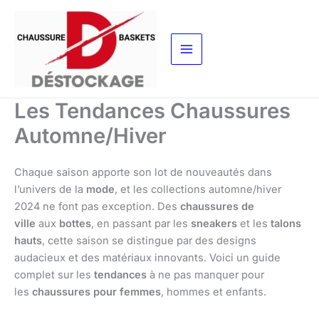
Aller
au
contenu
Les Tendances Chaussures
Automne/Hiver
Chaque saison apporte son lot de nouveautés dans
l’univers de la
mode
, et les collections automne/hiver
2024 ne font pas exception. Des
chaussures de
ville
aux
bottes
, en passant par les
sneakers
et les
talons
hauts
, cette saison se distingue par des designs
audacieux et des matériaux innovants. Voici un guide
complet sur les
tendances
à ne pas manquer pour
les
chaussures pour femmes
, hommes et enfants.