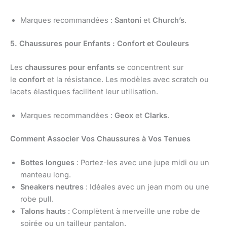
Marques recommandées :
Santoni
et
Church’s
.
5. Chaussures pour Enfants : Confort et Couleurs
Les
chaussures pour enfants
se concentrent sur
le
confort
et la résistance. Les modèles avec scratch ou
lacets élastiques facilitent leur utilisation.
Marques recommandées :
Geox
et
Clarks
.
Comment Associer Vos Chaussures à Vos Tenues
Bottes longues
: Portez-les avec une jupe midi ou un
manteau long.
Sneakers neutres
: Idéales avec un jean mom ou une
robe pull.
Talons hauts
: Complètent à merveille une robe de
soirée ou un tailleur pantalon.