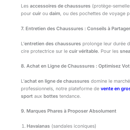
Les
accessoires de chaussures
(protège-semelles
pour
cuir
ou
daim
, ou des pochettes de voyage 
7. Entretien des Chaussures : Conseils à Partage
L’
entretien des chaussures
prolonge leur durée d
cire protectrice sur le
cuir véritable
. Pour les
snea
8. Achat en Ligne de Chaussures : Optimisez Vot
L’
achat en ligne de chaussures
domine le marché. 
professionnels, notre plateforme de
vente en gro
sport
aux
bottes
tendance.
9. Marques Phares à Proposer Absolument
Havaianas
(sandales iconiques)