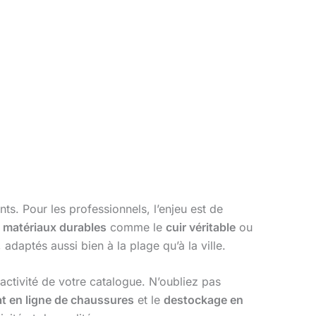
ts. Pour les professionnels, l’enjeu est de
s
matériaux durables
comme le
cuir véritable
ou
adaptés aussi bien à la plage qu’à la ville.
tractivité de votre catalogue. N’oubliez pas
t en ligne de chaussures
et le
destockage en