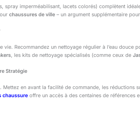
, spray imperméabilisant, lacets colorés) complètent idéal
pour
chaussures de ville
– un argument supplémentaire pour l
r
e vie. Recommandez un nettoyage régulier à l’eau douce pou
kers
, les kits de nettoyage spécialisés (comme ceux de
Ja
re Stratégie
Mettez en avant la facilité de commande, les réductions sur
s chaussure
offre un accès à des centaines de références 