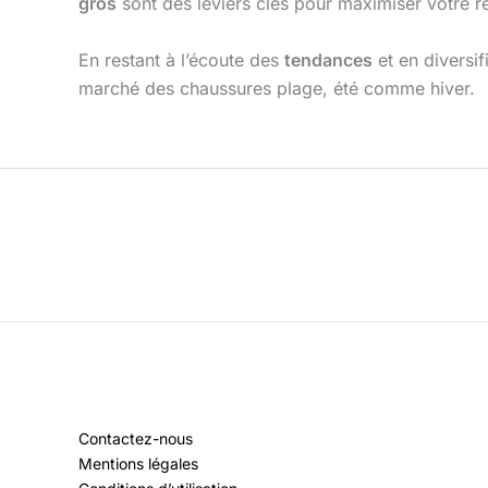
gros
sont des leviers clés pour maximiser votre re
En restant à l’écoute des
tendances
et en diversi
marché des chaussures plage, été comme hiver.
Contactez-nous
Mentions légales