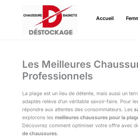
Aller
au
Accueil
Fem
contenu
Les Meilleures Chaussur
Professionnels
La plage est un lieu de détente, mais aussi un ter
adaptés relève d’un véritable savoir-faire. Pour l
répondre aux attentes des consommateurs. Les
s
explorons les
meilleures chaussures pour la plag
Découvrez comment optimiser votre offre avec d
de chaussures
.