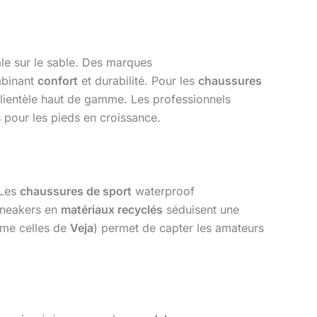
ale sur le sable. Des marques
mbinant
confort
et durabilité. Pour les
chaussures
clientèle haut de gamme. Les professionnels
 pour les pieds en croissance.
 Les
chaussures de sport
waterproof
 sneakers en
matériaux recyclés
séduisent une
mme celles de
Veja
) permet de capter les amateurs