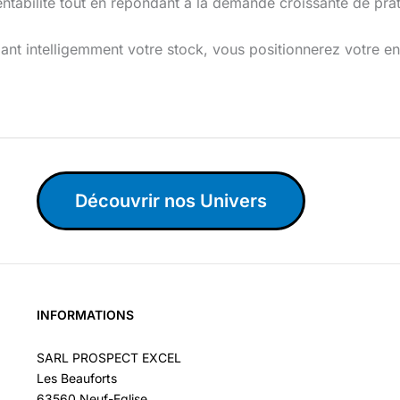
ntabilité tout en répondant à la demande croissante de prati
fiant intelligemment votre stock, vous positionnerez votre 
Découvrir nos Univers
INFORMATIONS
SARL PROSPECT EXCEL
Les Beauforts
63560 Neuf-Eglise