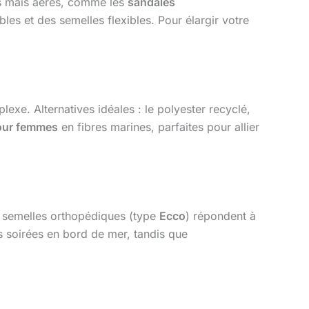
més mais aérés, comme les
sandales
bles et des semelles flexibles. Pour élargir votre
lexe. Alternatives idéales : le polyester recyclé,
our femmes
en fibres marines, parfaites pour allier
 semelles orthopédiques (type
Ecco
) répondent à
 soirées en bord de mer, tandis que