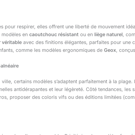
s pour respirer, elles offrent une liberté de mouvement idé
s modèles en
caoutchouc résistant
ou en
liège naturel
, co
r véritable
avec des finitions élégantes, parfaites pour une 
 enfants, comme les modèles ergonomiques de
Geox
, conçus
Balnéaire
ville, certains modèles s’adaptent parfaitement à la plage.
elles antidérapantes et leur légèreté. Côté tendances, les
ros, proposer des coloris vifs ou des éditions limitées (co