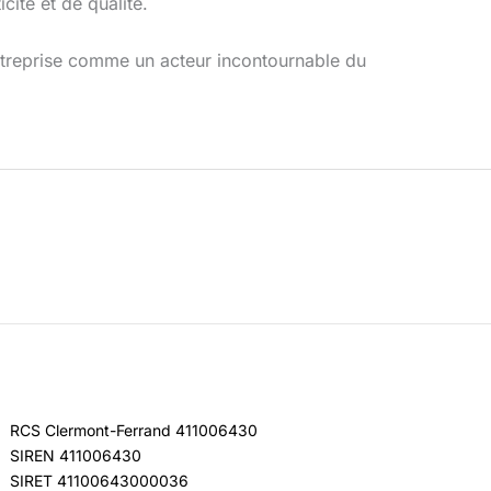
cité et de qualité.
entreprise comme un acteur incontournable du
RCS Clermont-Ferrand 411006430
SIREN 411006430
SIRET 41100643000036