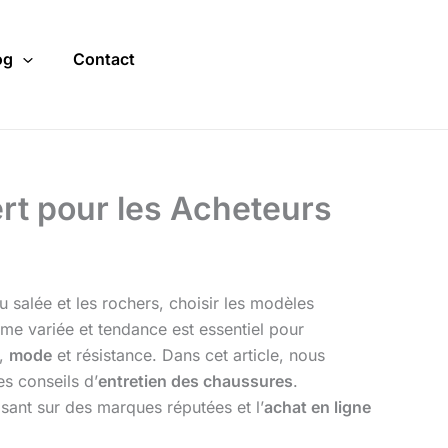
og
Contact
rt pour les Acheteurs
au salée et les rochers, choisir les modèles
e variée et tendance est essentiel pour
,
mode
et résistance. Dans cet article, nous
es conseils d’
entretien des chaussures
.
isant sur des marques réputées et l’
achat en ligne