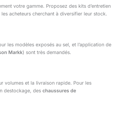
ement votre gamme. Proposez des kits d’entretien
es acheteurs cherchant à diversifier leur stock.
r les modèles exposés au sel, et l’application de
son Markk
) sont très demandés.
 volumes et la livraison rapide. Pour les
en destockage, des
chaussures de