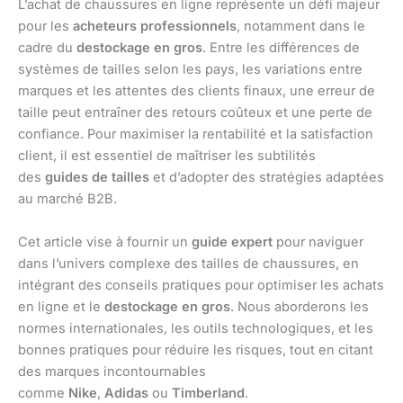
L’achat de chaussures en ligne représente un défi majeur
pour les
acheteurs professionnels
, notamment dans le
cadre du
destockage en gros
. Entre les différences de
systèmes de tailles selon les pays, les variations entre
marques et les attentes des clients finaux, une erreur de
taille peut entraîner des retours coûteux et une perte de
confiance. Pour maximiser la rentabilité et la satisfaction
client, il est essentiel de maîtriser les subtilités
des
guides de tailles
et d’adopter des stratégies adaptées
au marché B2B.
Cet article vise à fournir un
guide expert
pour naviguer
dans l’univers complexe des tailles de chaussures, en
intégrant des conseils pratiques pour optimiser les achats
en ligne et le
destockage en gros
. Nous aborderons les
normes internationales, les outils technologiques, et les
bonnes pratiques pour réduire les risques, tout en citant
des marques incontournables
comme
Nike
,
Adidas
ou
Timberland
.