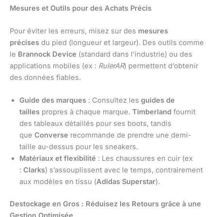
Mesures et Outils pour des Achats Précis
Pour éviter les erreurs, misez sur des
mesures
précises
du pied (longueur et largeur). Des outils comme
le
Brannock Device
(standard dans l’industrie) ou des
applications mobiles (ex :
RulerAR
) permettent d’obtenir
des données fiables.
Guide des marques
: Consultez les
guides de
tailles
propres à chaque marque.
Timberland
fournit
des tableaux détaillés pour ses boots, tandis
que
Converse
recommande de prendre une demi-
taille au-dessus pour les sneakers.
Matériaux et flexibilité
: Les chaussures en cuir (ex
:
Clarks
) s’assouplissent avec le temps, contrairement
aux modèles en tissu (
Adidas Superstar
).
Destockage en Gros : Réduisez les Retours grâce à une
Gestion Optimisée