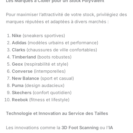
Les Marques à Cibler pour un Stock Polyvalent
Pour maximiser l’attractivité de votre stock, privilégiez des
marques réputées et adaptées à divers marchés :
Nike
(sneakers sportives)
Adidas
(modèles urbains et performance)
Clarks
(chaussures de ville confortables)
Timberland
(boots robustes)
Geox
(respirabilité et style)
Converse
(intemporelles)
New Balance
(sport et casual)
Puma
(design audacieux)
Skechers
(confort quotidien)
Reebok
(fitness et lifestyle)
Technologie et Innovation au Service des Tailles
Les innovations comme la
3D Foot Scanning
ou l’
IA