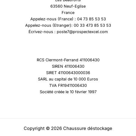
63560 Neuf-Eglise
France
Appelez-nous (France) : 04 73 85 53 53
Appelez-nous (Etranger): 00 33 473 85 53 53
Écrivez-nous : poste7@prospectexcel.com
RCS Clermont-Ferrand 411006430
SIREN 411006430
SIRET 41100643000036
SARL au capital de 10 000 Euros
TVA FR19411006430
Société créée le 10 février 1997
Copyright © 2026 Chaussure déstockage