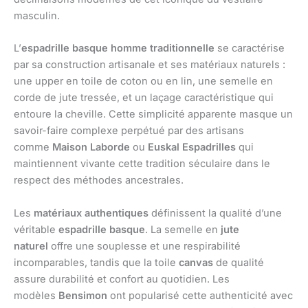
masculin.
L’
espadrille basque homme traditionnelle
se caractérise
par sa construction artisanale et ses matériaux naturels :
une upper en toile de coton ou en lin, une semelle en
corde de jute tressée, et un laçage caractéristique qui
entoure la cheville. Cette simplicité apparente masque un
savoir-faire complexe perpétué par des artisans
comme
Maison Laborde
ou
Euskal Espadrilles
qui
maintiennent vivante cette tradition séculaire dans le
respect des méthodes ancestrales.
Les
matériaux authentiques
définissent la qualité d’une
véritable
espadrille basque
. La semelle en
jute
naturel
offre une souplesse et une respirabilité
incomparables, tandis que la toile
canvas
de qualité
assure durabilité et confort au quotidien. Les
modèles
Bensimon
ont popularisé cette authenticité avec