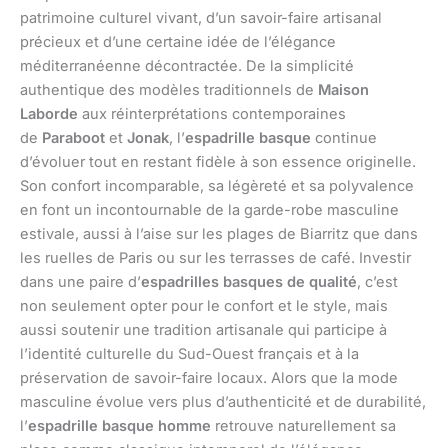
patrimoine culturel vivant, d’un savoir-faire artisanal
précieux et d’une certaine idée de l’élégance
méditerranéenne décontractée. De la simplicité
authentique des modèles traditionnels de
Maison
Laborde
aux réinterprétations contemporaines
de
Paraboot
et
Jonak
, l’
espadrille basque
continue
d’évoluer tout en restant fidèle à son essence originelle.
Son confort incomparable, sa légèreté et sa polyvalence
en font un incontournable de la garde-robe masculine
estivale, aussi à l’aise sur les plages de Biarritz que dans
les ruelles de Paris ou sur les terrasses de café. Investir
dans une paire d’
espadrilles basques de qualité
, c’est
non seulement opter pour le confort et le style, mais
aussi soutenir une tradition artisanale qui participe à
l’identité culturelle du Sud-Ouest français et à la
préservation de savoir-faire locaux. Alors que la mode
masculine évolue vers plus d’authenticité et de durabilité,
l’
espadrille basque homme
retrouve naturellement sa