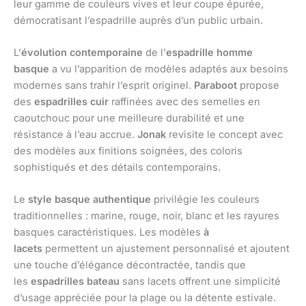
leur gamme de couleurs vives et leur coupe épurée,
démocratisant l’espadrille auprès d’un public urbain.
L’
évolution contemporaine
de l’
espadrille homme
basque
a vu l’apparition de modèles adaptés aux besoins
modernes sans trahir l’esprit originel.
Paraboot
propose
des
espadrilles cuir
raffinées avec des semelles en
caoutchouc pour une meilleure durabilité et une
résistance à l’eau accrue.
Jonak
revisite le concept avec
des modèles aux finitions soignées, des coloris
sophistiqués et des détails contemporains.
Le
style basque authentique
privilégie les couleurs
traditionnelles : marine, rouge, noir, blanc et les rayures
basques caractéristiques. Les modèles
à
lacets
permettent un ajustement personnalisé et ajoutent
une touche d’élégance décontractée, tandis que
les
espadrilles bateau
sans lacets offrent une simplicité
d’usage appréciée pour la plage ou la détente estivale.