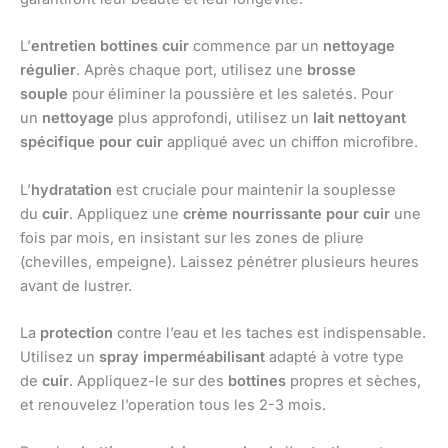
L’
entretien bottines cuir
commence par un
nettoyage
régulier
. Après chaque port, utilisez une
brosse
souple
pour éliminer la poussière et les saletés. Pour
un
nettoyage
plus approfondi, utilisez un
lait nettoyant
spécifique pour cuir
appliqué avec un chiffon microfibre.
L’
hydratation
est cruciale pour maintenir la souplesse
du
cuir
. Appliquez une
crème nourrissante pour cuir
une
fois par mois, en insistant sur les zones de pliure
(chevilles, empeigne). Laissez pénétrer plusieurs heures
avant de lustrer.
La
protection
contre l’eau et les taches est indispensable.
Utilisez un
spray imperméabilisant
adapté à votre type
de
cuir
. Appliquez-le sur des
bottines
propres et sèches,
et renouvelez l’operation tous les 2-3 mois.