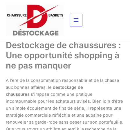
Aller
au
contenu
Destockage de chaussures :
Une opportunité shopping à
ne pas manquer
À l’ère de la consommation responsable et de la chasse
aux bonnes affaires, le
destockage de
chaussures
s’impose comme une pratique
incontournable pour les acheteurs avisés. Bien loin d’être
un simple écoulement de fins de série, il représente une
stratégie commerciale réfléchie et une aubaine pour
renouveler sa garde-robe sans peser sur son portefeuille.
Que vous soyez un athlète aguerri à la recherche de la