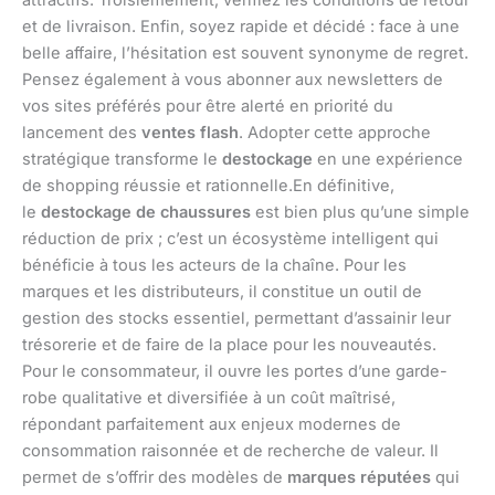
et de livraison. Enfin, soyez rapide et décidé : face à une
belle affaire, l’hésitation est souvent synonyme de regret.
Pensez également à vous abonner aux newsletters de
vos sites préférés pour être alerté en priorité du
lancement des
ventes flash
. Adopter cette approche
stratégique transforme le
destockage
en une expérience
de shopping réussie et rationnelle.En définitive,
le
destockage de chaussures
est bien plus qu’une simple
réduction de prix ; c’est un écosystème intelligent qui
bénéficie à tous les acteurs de la chaîne. Pour les
marques et les distributeurs, il constitue un outil de
gestion des stocks essentiel, permettant d’assainir leur
trésorerie et de faire de la place pour les nouveautés.
Pour le consommateur, il ouvre les portes d’une garde-
robe qualitative et diversifiée à un coût maîtrisé,
répondant parfaitement aux enjeux modernes de
consommation raisonnée et de recherche de valeur. Il
permet de s’offrir des modèles de
marques réputées
qui