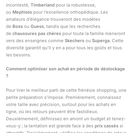
incontesté,
Timberland
pour la robustesse,
ou
Mephisto
pour l’excellence orthopédique. Les
amateurs d’élégance trouveront des modèles
de
Boss
ou
Guess
, tandis que les recherches
de
chaussures pas chères
pour toute la famille mèneront
vers des enseignes comme
Skechers
ou
Superga
. Cette
diversité garantit qu’il y en a pour tous les goûts et tous
les besoins.
Comment optimiser son achat en période de déstockage
?
Pour tirer le meilleur parti de cette frénésie shopping, une
petite préparation s’impose. Premièrement, connaissez
votre taille avec précision, surtout pour les achats en
ligne, où les retours peuvent être fastidieux.
Deuxièmement, définissez en amont un budget et tenez-
vous-y ; la tentation est grande face à des
prix cassés
si
attractifs. Troisièmement, vérifiez les conditions de retour