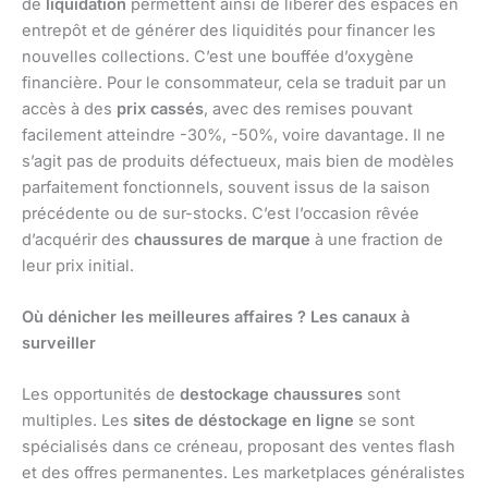
de
liquidation
permettent ainsi de libérer des espaces en
entrepôt et de générer des liquidités pour financer les
nouvelles collections. C’est une bouffée d’oxygène
financière. Pour le consommateur, cela se traduit par un
accès à des
prix cassés
, avec des remises pouvant
facilement atteindre -30%, -50%, voire davantage. Il ne
s’agit pas de produits défectueux, mais bien de modèles
parfaitement fonctionnels, souvent issus de la saison
précédente ou de sur-stocks. C’est l’occasion rêvée
d’acquérir des
chaussures de marque
à une fraction de
leur prix initial.
Où dénicher les meilleures affaires ? Les canaux à
surveiller
Les opportunités de
destockage chaussures
sont
multiples. Les
sites de déstockage en ligne
se sont
spécialisés dans ce créneau, proposant des ventes flash
et des offres permanentes. Les marketplaces généralistes