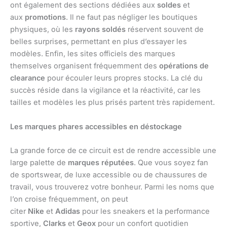
ont également des sections dédiées aux
soldes
et
aux
promotions
. Il ne faut pas négliger les boutiques
physiques, où les
rayons soldés
réservent souvent de
belles surprises, permettant en plus d’essayer les
modèles. Enfin, les sites officiels des marques
themselves organisent fréquemment des
opérations de
clearance
pour écouler leurs propres stocks. La clé du
succès réside dans la vigilance et la réactivité, car les
tailles et modèles les plus prisés partent très rapidement.
Les marques phares accessibles en déstockage
La grande force de ce circuit est de rendre accessible une
large palette de
marques réputées
. Que vous soyez fan
de sportswear, de luxe accessible ou de chaussures de
travail, vous trouverez votre bonheur. Parmi les noms que
l’on croise fréquemment, on peut
citer
Nike
et
Adidas
pour les sneakers et la performance
sportive,
Clarks
et
Geox
pour un confort quotidien