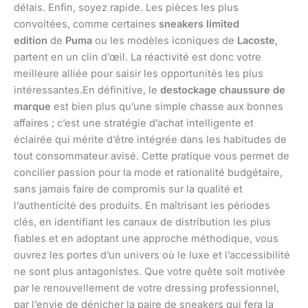
délais. Enfin, soyez rapide. Les pièces les plus
convoitées, comme certaines
sneakers limited
edition
de
Puma
ou les modèles iconiques de
Lacoste
,
partent en un clin d’œil. La réactivité est donc votre
meilleure alliée pour saisir les opportunités les plus
intéressantes.En définitive, le
destockage chaussure de
marque
est bien plus qu’une simple chasse aux bonnes
affaires ; c’est une stratégie d’achat intelligente et
éclairée qui mérite d’être intégrée dans les habitudes de
tout consommateur avisé. Cette pratique vous permet de
concilier passion pour la mode et rationalité budgétaire,
sans jamais faire de compromis sur la qualité et
l’authenticité des produits. En maîtrisant les périodes
clés, en identifiant les canaux de distribution les plus
fiables et en adoptant une approche méthodique, vous
ouvrez les portes d’un univers où le luxe et l’accessibilité
ne sont plus antagonistes. Que votre quête soit motivée
par le renouvellement de votre dressing professionnel,
par l’envie de dénicher la paire de sneakers qui fera la