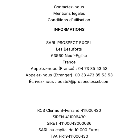
Contactez-nous
Mentions légales
Conditions d’utilisation
INFORMATIONS
SARL PROSPECT EXCEL
Les Beauforts
63560 Neuf-Eglise
France
Appelez-nous (France) : 04 73 85 53 53
Appelez-nous (Etranger): 00 33 473 85 53 53
Écrivez-nous : poste7@prospectexcel.com
RCS Clermont-Ferrand 411006430
SIREN 411006430
SIRET 41100643000036
SARL au capital de 10 000 Euros
TVA FR19411006430