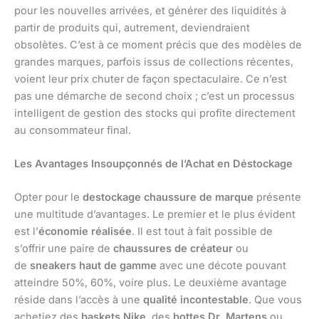
pour les nouvelles arrivées, et générer des liquidités à
partir de produits qui, autrement, deviendraient
obsolètes. C’est à ce moment précis que des modèles de
grandes marques, parfois issus de collections récentes,
voient leur prix chuter de façon spectaculaire. Ce n’est
pas une démarche de second choix ; c’est un processus
intelligent de gestion des stocks qui profite directement
au consommateur final.
Les Avantages Insoupçonnés de l’Achat en Déstockage
Opter pour le
destockage chaussure de marque
présente
une multitude d’avantages. Le premier et le plus évident
est l’
économie réalisée
. Il est tout à fait possible de
s’offrir une paire de
chaussures de créateur
ou
de
sneakers haut de gamme
avec une décote pouvant
atteindre 50%, 60%, voire plus. Le deuxième avantage
réside dans l’accès à une
qualité incontestable
. Que vous
achetiez des
baskets Nike
, des
bottes Dr. Martens
ou