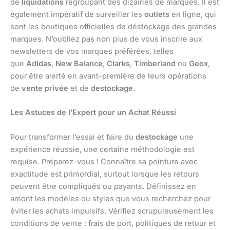
de
liquidations
regroupant des dizaines de marques. Il est
également impératif de surveiller les
outlets
en ligne, qui
sont les boutiques officielles de déstockage des grandes
marques. N’oubliez pas non plus de vous inscrire aux
newsletters de vos marques préférées, telles
que
Adidas
,
New Balance
,
Clarks
,
Timberland
ou
Geox
,
pour être alerté en avant-première de leurs opérations
de
vente privée
et de
destockage
.
Les Astuces de l’Expert pour un Achat Réussi
Pour transformer l’essai et faire du
destockage
une
expérience réussie, une certaine méthodologie est
requise. Préparez-vous ! Connaître sa pointure avec
exactitude est primordial, surtout lorsque les retours
peuvent être compliqués ou payants. Définissez en
amont les modèles ou styles que vous recherchez pour
éviter les achats impulsifs. Vérifiez scrupuleusement les
conditions de vente : frais de port, politiques de retour et